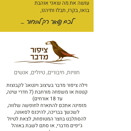
עושה את מה שאני אוהבת
בואו, בקרו, תבלו ותיהנו,
לכם נשאר רק לבחור ...
חוויות, חיבורים, טיולים, אנשים
וילה ציפור מדבר בעיצוב וינטאג' לקבוצות
קטנות או משפחה מורחבת (7 חדרי שינה,
עד 18 אורחים)
מזמינה אתכם להתארח לחופשה שלווה,
לשכשך בבריכה, להיכנס לסאונה,
להסתלבט בחצר המטופחת, לצאת לטיול
ג'יפים מדברי, או סתם לשבת באוהל