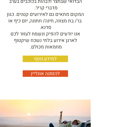
הבדואי שבחצר ולבהות בכוכבים בערב
מדברי קריר.
המקום מתאים גם לאירועים קטנים. כגון
בר/ בת מצווה, חינה/ חתונה, יום כיף או
סדנא.
אנו יודעים להפיק ונשמח לעזור לכם
לארגן אירוע בלתי נשכח שיקטוף
מחמאות מכולם.
למידע נוסף
להזמנה אונליין