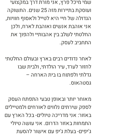
שמי מיכל פרץ, אני מורת דרך במקצועי
ועוסקת בתיירות מזה 25 שנים. התשוקה
הגדולה של חיי היא לטייל ולאסוף חוויות,
אני אוהבת אנשים ואוהבת לארח, ולכן
החלטתי לשלב בין אהבותיי ולהפוך את
התחביב לעסק.
לאחר נדודים רבים בארץ ובעולם החלטתי
לחזור לערד, עיר הולדתי, ולבית שבו
גדלתי ולפתוח בו בית הארחה –
גסטהאוס.
מאוחר יותר ובאופן טבעי התפתח העסק
לספק שירתים נלווים לאורחים ולמטיילים
באזור: אני מדריכה טיולים- בכל הארץ עם
התמחות באזור הדרום. אני עושה טיולי
ג'יפים- בעלת ג'יפ עם אישור להסעת