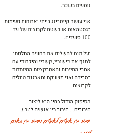
נוסעים בשכר.
אני עושה קייטרינג בייתי וארוחות טעימות
בגסטהאוס או בשטח לקבוצות של עד
100 סועדים.
ועל מנת להשלים את החוויה החלטתי
למנף את כישוריי, קשריי והיכרותי עם
אתרי התיירות והאטרקציות המיוחדות
בסביבה ואני משווקת ומארגנת טיולים
לקבוצות.
הסיפוק הגדול בחיי הוא ליצור
חיבורים... חיבור בין אנשים לטבע,
חיבור בין אנשים לאנשים וחיבור בין האדם