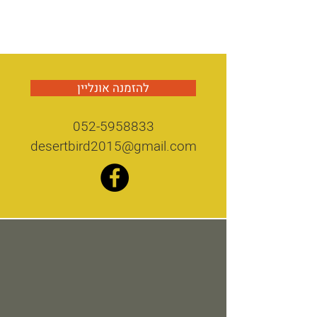
להזמנה אונליין
052-5958833
desertbird2015@gmail.com