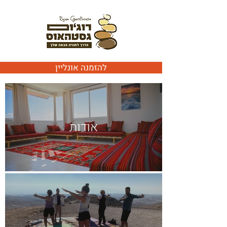
להזמנה אונליין
אודות