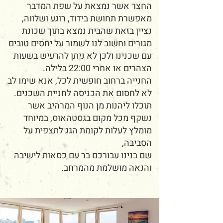
החצר אשר נמצאת על שפת המדבר
מאפשרת תחושת בידוד, רוגע ושלווה,
נציין בזאת שהבית נמצא בתוך שכונת
מגורים וחשוב לנו לשמור על יחסים טובים
עם שכנינו ולכן לא ניתן להרעיש בשעות
הצהרים או אחרי 22:00 בלילה.
החנייה ברחוב חופשית לכל, אנא שימו לב
לא לחסום את הכניסה לחניית השכנים.
תוכלו ליהנות מן הנוף המרהיב אשר
נשקף מכל מקום בגסטהאוס, במיוחד
מומלץ לעלות לקומת הגג לתצפית על
הסביבה,
שם בנינו עבורכם בר עם כסאות לישיבה
והנאה מושלמת מהמרחב.