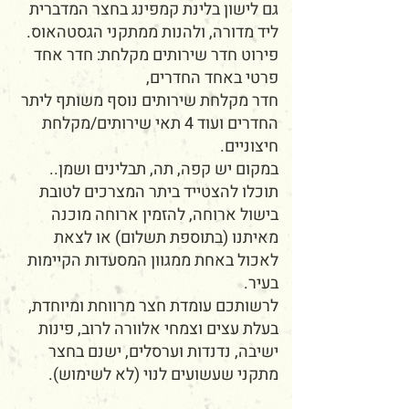
גם לישון בלינת קמפינג בחצר המדברית
ליד מדורה, ולהנות ממתקני הגסטהאוס.
פירוט חדר שירותים מקלחת: חדר אחד
פרטי באחד החדרים,
חדר מקלחת שירותים נוסף משותף ליתר
החדרים ועוד 4 תאי שירותים/מקלחת
חיצוניים.
במקום יש קפה, תה, תבלינים ושמן..
תוכלו להצטייד ביתר המצרכים לטובת
בישול ארוחה, להזמין ארוחה מוכנה
מאיתנו (בתוספת תשלום) או לצאת
לאכול באחת ממגוון המסעדות הקיימות
בעיר.
לרשותכם עומדת חצר מרווחת ומיוחדת,
בעלת עצים וצמחי אלוורה לרוב, פינות
ישיבה, נדנדות וערסלים, ישנם בחצר
מתקני שעשועים לנוי (לא לשימוש).