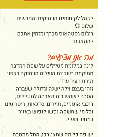
לקהל לקוחותינו הוותיקים והחדשים
שלום 💞
רוג'ום גסטהאוס מברך ומזמין אתכם
להתארח.
מה אנו מציעים?
לינה במלונית מטיילים על שפת המדבר,
ממוקמת בשכונת הווילות הוותיקה בצפון
מזרח העיר ערד .
זוהי בעצם וילה ישנה וגדולה שעברה
הסבה לשמש בית הארחה למטיילים,
רוכבי אופניים, תיירים, סדנאות, ריטריטים
וכל מי שחשקה נפשו לנפוש באזור
במחיר שפוי.
יש פה כל מה שתצטרכו, החל ממטבח