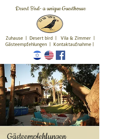
Desert Bird- a unique Guesthouse
Zuhause
|
Desert bird
|
Vila & Zimmer
|
Gästeempfehlungen
|
Kontaktaufnahme
|
Gästeempfehlungen