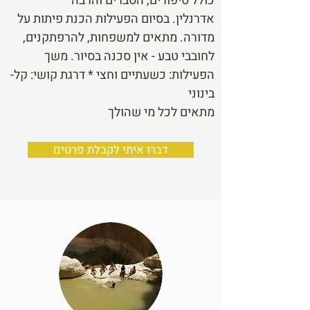
כולל סיפורים, הסברים והרבה
אדרנלין. בסיום הפעילות הכנת פיתות על
מדורה. מתאים למשפחות, להרפתקנים,
לחובבי טבע - אין סכנה בסיור. משך
הפעילות: כשעתיים וחצי * דרגת קושי: קל-
בינוני
מתאים לכל מי שהולך
דברו איתי לקבלת פרטים