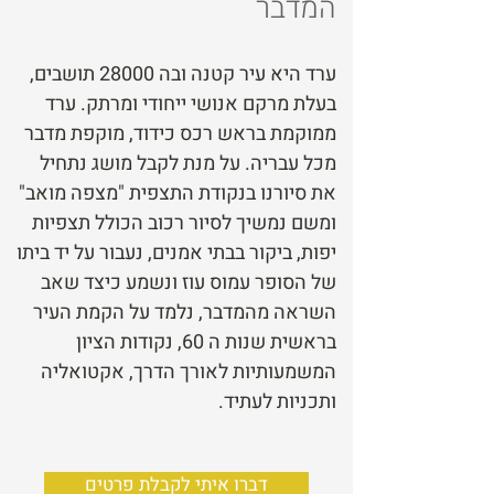
המדבר
ערד היא עיר קטנה ובה 28000 תושבים,
בעלת מרקם אנושי ייחודי ומרתק. ערד
ממוקמת בראש רכס כידוד, מוקפת מדבר
מכל עבריה. על מנת לקבל מושג נתחיל
את סיורנו בנקודת התצפית "מצפה מואב"
ומשם נמשיך לסיור רכוב הכולל תצפיות
יפות, ביקור בבתי אמנים, נעבור על יד ביתו
של הסופר עמוס עוז ונשמע כיצד שאב
השראה מהמדבר, נלמד על הקמת העיר
בראשית שנות ה 60, נקודות הציון
המשמעותיות לאורך הדרך, אקטואליה
ותכניות לעתיד.
דברו איתי לקבלת פרטים